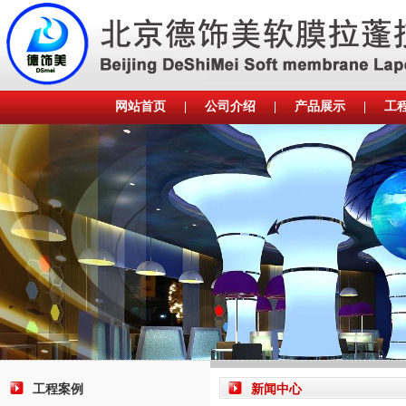
网站首页
|
公司介绍
|
产品展示
|
工
工程案例
新闻中心